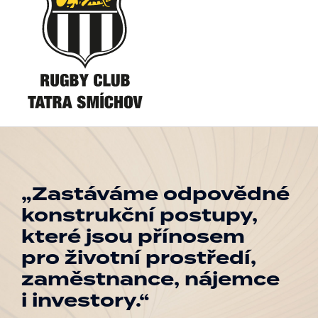
„Zastáváme odpovědné
konstrukční postupy,
které jsou přínosem
pro životní prostředí,
zaměstnance, nájemce
i investory.“