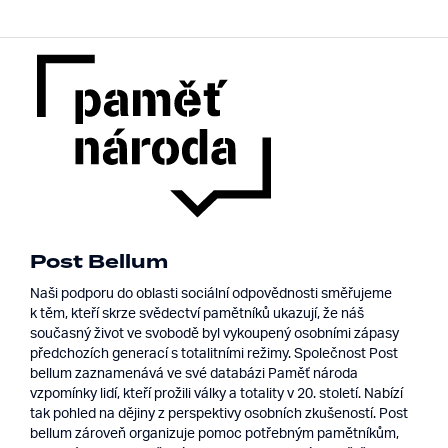
Post Bellum
Naši podporu do oblasti sociální odpovědnosti směřujeme
k těm, kteří skrze svědectví pamětníků ukazují, že náš
současný život ve svobodě byl vykoupený osobními zápasy
předchozích generací s totalitními režimy. Společnost Post
bellum zaznamenává ve své databázi Paměť národa
vzpomínky lidí, kteří prožili války a totality v 20. století. Nabízí
tak pohled na dějiny z perspektivy osobních zkušeností. Post
bellum zároveň organizuje pomoc potřebným pamětníkům,