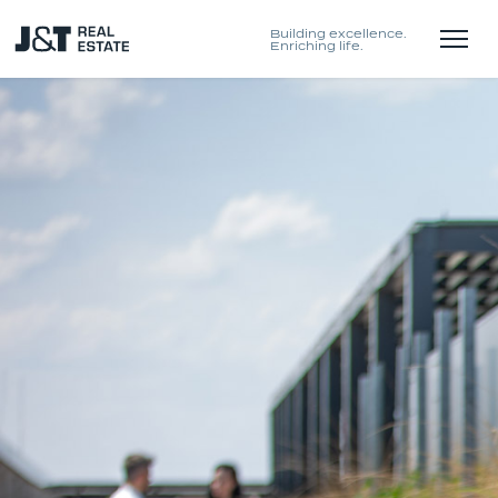
Building excellence.
Enriching life.