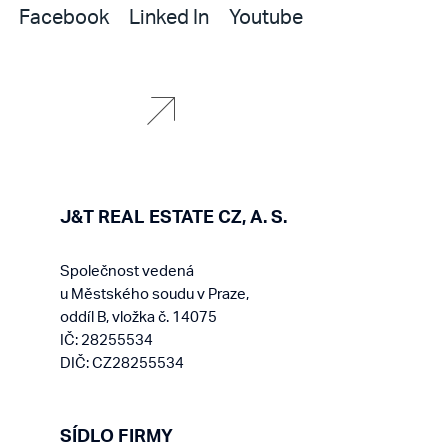
Facebook
Linked In
Youtube
J&T REAL ESTATE CZ, A. S.
Společnost vedená
u Městského soudu v Praze,
oddíl B, vložka č. 14075
IČ: 28255534
DIČ: CZ28255534
SÍDLO FIRMY