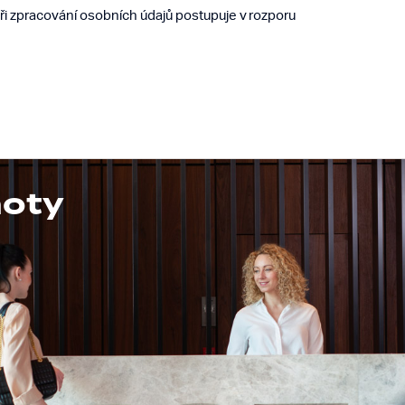
při zpracování osobních údajů postupuje v rozporu
noty