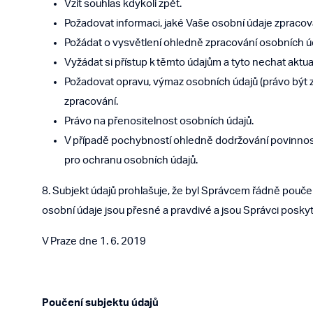
Vzít souhlas kdykoli zpět.
Požadovat informaci, jaké Vaše osobní údaje zpraco
Požádat o vysvětlení ohledně zpracování osobních ú
Vyžádat si přístup k těmto údajům a tyto nechat aktua
Požadovat opravu, výmaz osobních údajů (právo být 
zpracování.
Právo na přenositelnost osobních údajů.
V případě pochybností ohledně dodržování povinností
pro ochranu osobních údajů.
8. Subjekt údajů prohlašuje, že byl Správcem řádně pouč
osobní údaje jsou přesné a pravdivé a jsou Správci posk
V Praze dne 1. 6. 2019
Poučení subjektu údajů