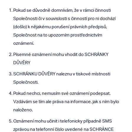
Pokud se důvodně domnívám, že v rámci činnosti
Společnosti či v souvislosti s činností pro ni dochází
(došlo) k nějakému porušení právních předpisů,
Společnost na to upozorním prostřednictvím
oznámení.
Písemné oznámení mohu vhodit do SCHRÁNKY
DŮVĚRY
SCHRÁNKU DŮVĚRY naleznu v tiskové místnosti
Společnosti.
Pokud nechci, nemusím své oznámení podepsat.
Vzdávám se tím ale práva na informace, jak s ním bylo
naloženo.
Oznámení mohu učinit i telefonicky případně SMS
zprávou na telefonní číslo uvedené na SCHRÁNCE