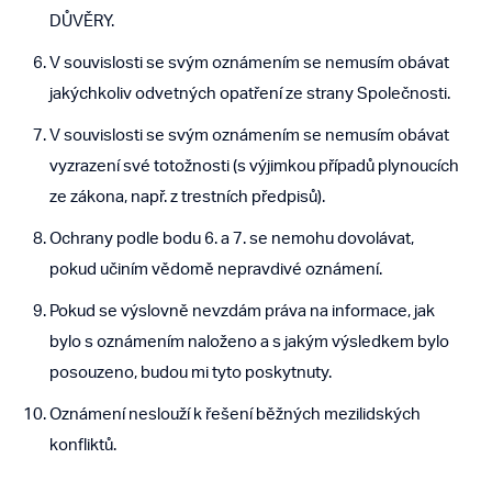
DŮVĚRY.
V souvislosti se svým oznámením se nemusím obávat
jakýchkoliv odvetných opatření ze strany Společnosti.
V souvislosti se svým oznámením se nemusím obávat
vyzrazení své totožnosti (s výjimkou případů plynoucích
ze zákona, např. z trestních předpisů).
Ochrany podle bodu 6. a 7. se nemohu dovolávat,
pokud učiním vědomě nepravdivé oznámení.
Pokud se výslovně nevzdám práva na informace, jak
bylo s oznámením naloženo a s jakým výsledkem bylo
posouzeno, budou mi tyto poskytnuty.
Oznámení neslouží k řešení běžných mezilidských
konfliktů.