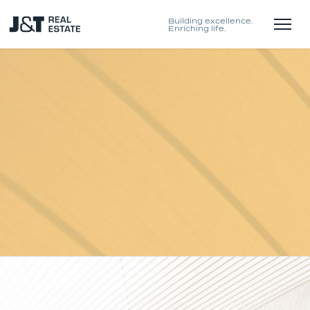
Building excellence.
Enriching life.